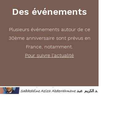
Des événements
Plusieurs événements autour de ce
30ème anniversaire sont prévus en
France, notamment.
Pour suivre l'actualité