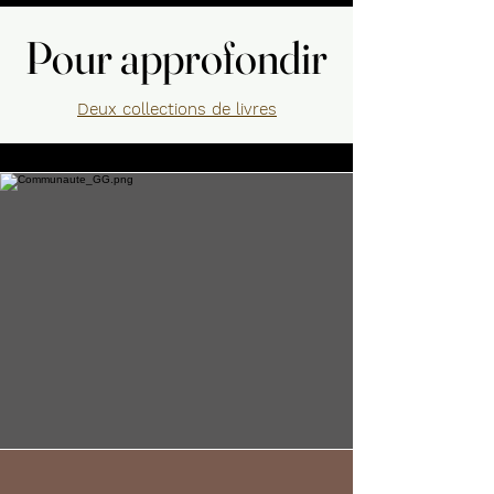
Pour approfondir
Pour approfondir
Deux collections de livres