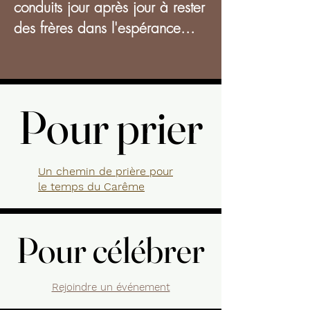
conduits jour après jour à rester
des frères dans l'espérance...
Pour prier
Pour prier
Un chemin de prière pour
le temps du Carême
Pour célébrer
Pour célébrer
Rejoindre un événement